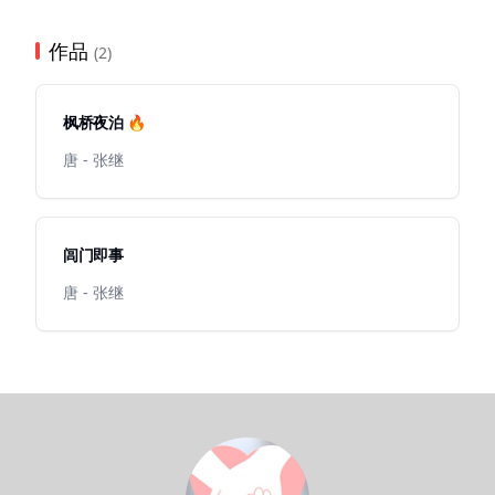
作品
(2)
枫桥夜泊 🔥
唐 - 张继
闾门即事
唐 - 张继