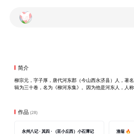
简介
柳宗元，字子厚，唐代河东郡（今山西永济县）人，著名
辑为三十卷，名为《柳河东集》。因为他是河东人，人称
作品
(28)
永州八记 · 其四 · （至小丘西）小石潭记
渔翁 🔥