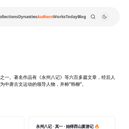
ollections
Dynasties
Authors
Works
Today
Blog
之一。著名作品有《永州八记》等六百多篇文章，经后人
为中唐古文运动的领导人物，并称“韩柳”。
永州八记 · 其一 · 始得西山宴游记 🔥