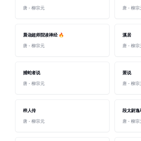
唐 - 柳宗元
唐 - 柳
晨诣超师院读禅经 🔥
溪居
唐 - 柳宗元
唐 - 柳
捕蛇者说
罴说
唐 - 柳宗元
唐 - 柳
梓人传
段太尉逸
唐 - 柳宗元
唐 - 柳