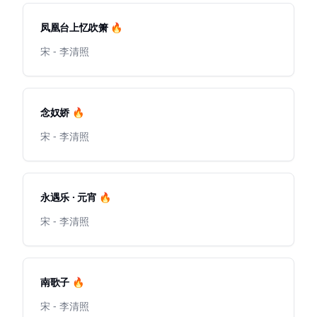
凤凰台上忆吹箫 🔥
宋 - 李清照
念奴娇 🔥
宋 - 李清照
永遇乐 · 元宵 🔥
宋 - 李清照
南歌子 🔥
宋 - 李清照