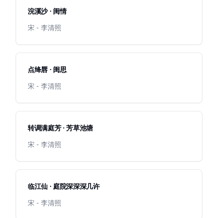
浣溪沙 · 闺情
宋 - 李清照
点绛唇 · 闺思
宋 - 李清照
转调满庭芳 · 芳草池塘
宋 - 李清照
临江仙 · 庭院深深深几许
宋 - 李清照