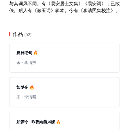
与其词风不同。有《易安居士文集》《易安词》，已散
佚。后人有《漱玉词》辑本。今有《李清照集校注》。
作品
(52)
夏日绝句 🔥
宋 - 李清照
如梦令 🔥
宋 - 李清照
如梦令 · 昨夜雨疏风骤 🔥