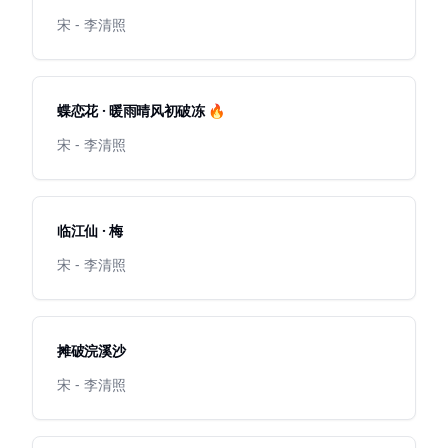
宋 - 李清照
蝶恋花 · 暖雨晴风初破冻 🔥
宋 - 李清照
临江仙 · 梅
宋 - 李清照
摊破浣溪沙
宋 - 李清照