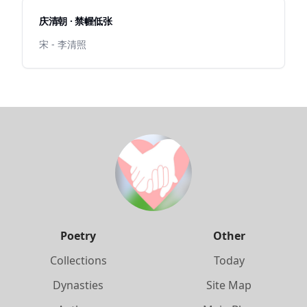
庆清朝 · 禁幄低张
宋 - 李清照
Poetry
Other
Collections
Today
Dynasties
Site Map