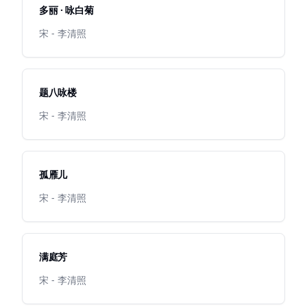
多丽 · 咏白菊
宋 - 李清照
题八咏楼
宋 - 李清照
孤雁儿
宋 - 李清照
满庭芳
宋 - 李清照