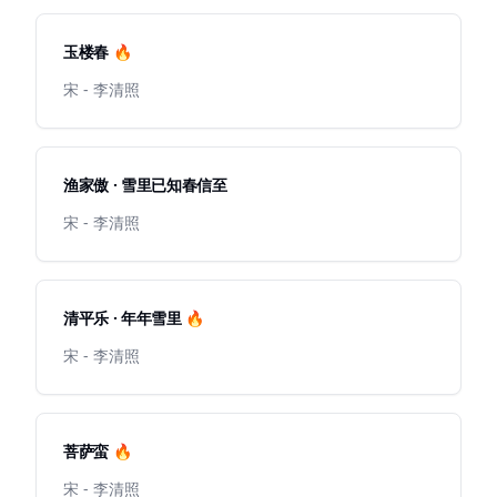
玉楼春 🔥
宋 - 李清照
渔家傲 · 雪里已知春信至
宋 - 李清照
清平乐 · 年年雪里 🔥
宋 - 李清照
菩萨蛮 🔥
宋 - 李清照