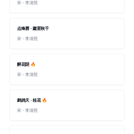
宋 - 李清照
点绛唇 · 蹴罢秋千
宋 - 李清照
醉花阴 🔥
宋 - 李清照
鹧鸪天 · 桂花 🔥
宋 - 李清照