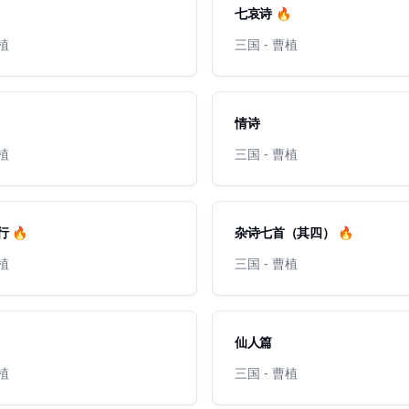
七哀诗 🔥
曹植
三国 - 曹植
情诗
曹植
三国 - 曹植
 🔥
杂诗七首（其四） 🔥
曹植
三国 - 曹植
仙人篇
曹植
三国 - 曹植