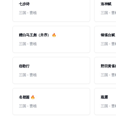
七步诗
洛神赋
三国 - 曹植
三国 - 
赠白马王彪（并序） 🔥
铜雀台赋
三国 - 曹植
三国 - 
怨歌行
野田黄雀行
三国 - 曹植
三国 - 
名都篇 🔥
薤露
三国 - 曹植
三国 - 