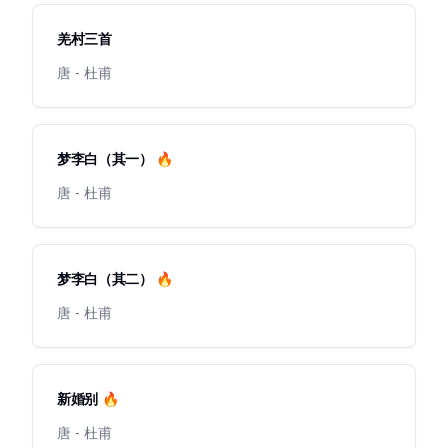
羌村三首
唐 - 杜甫
梦李白（其一） 🔥
唐 - 杜甫
梦李白（其二） 🔥
唐 - 杜甫
新婚别 🔥
唐 - 杜甫