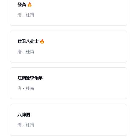
登高 🔥
唐 - 杜甫
赠卫八处士 🔥
唐 - 杜甫
江南逢李龟年
唐 - 杜甫
八阵图
唐 - 杜甫