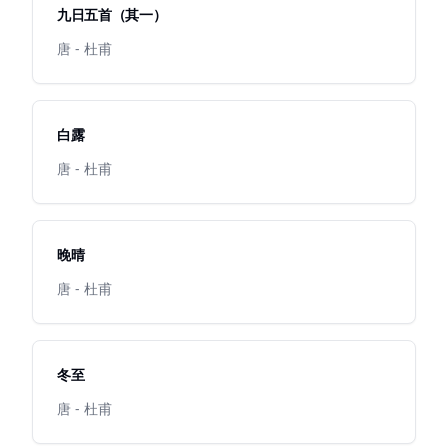
九日五首（其一）
唐 - 杜甫
白露
唐 - 杜甫
晚晴
唐 - 杜甫
冬至
唐 - 杜甫