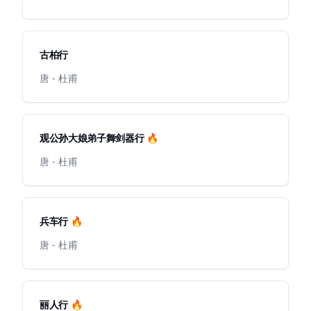
古柏行
唐 - 杜甫
观公孙大娘弟子舞剑器行 🔥
唐 - 杜甫
兵车行 🔥
唐 - 杜甫
丽人行 🔥