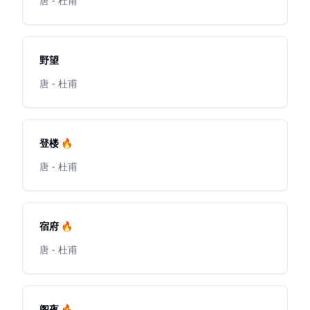
唐 - 杜甫
野望
唐 - 杜甫
登楼 🔥
唐 - 杜甫
宿府 🔥
唐 - 杜甫
阁夜 🔥