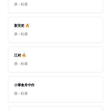
唐 - 杜甫
新安吏 🔥
唐 - 杜甫
江村 🔥
唐 - 杜甫
小寒食舟中作
唐 - 杜甫