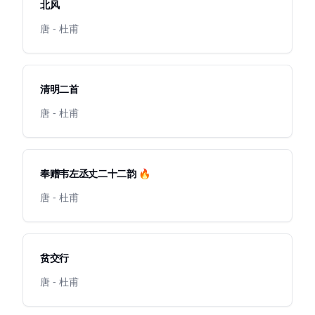
北风
唐 - 杜甫
清明二首
唐 - 杜甫
奉赠韦左丞丈二十二韵 🔥
唐 - 杜甫
贫交行
唐 - 杜甫