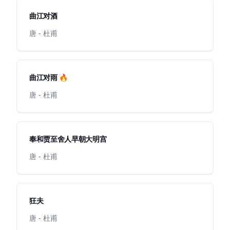
曲江对酒
唐 - 杜甫
曲江对雨 🔥
唐 - 杜甫
奉和贾至舍人早朝大明宫
唐 - 杜甫
狂夫
唐 - 杜甫