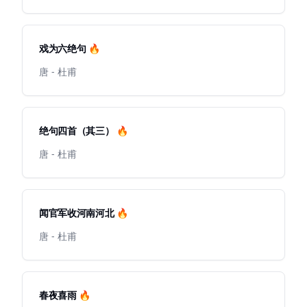
戏为六绝句 🔥
唐 - 杜甫
绝句四首（其三） 🔥
唐 - 杜甫
闻官军收河南河北 🔥
唐 - 杜甫
春夜喜雨 🔥