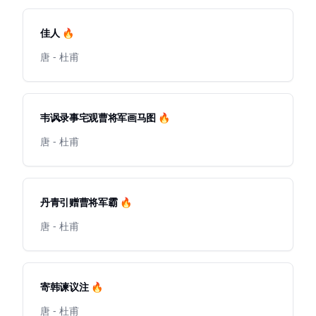
佳人 🔥
唐 - 杜甫
韦讽录事宅观曹将军画马图 🔥
唐 - 杜甫
丹青引赠曹将军霸 🔥
唐 - 杜甫
寄韩谏议注 🔥
唐 - 杜甫