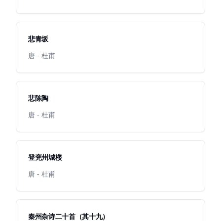
悲青坂
唐 - 杜甫
悲陈陶
唐 - 杜甫
登兖州城楼
唐 - 杜甫
秦州杂诗二十首（其十九）