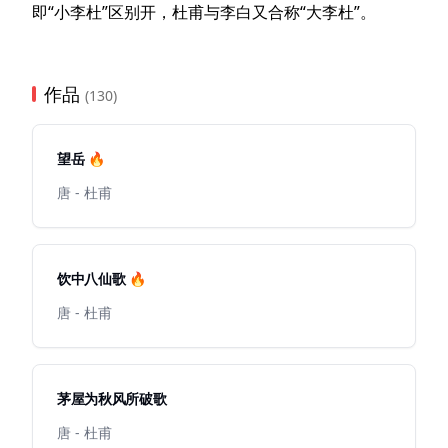
即“小李杜”区别开，杜甫与李白又合称“大李杜”。
作品
(130)
望岳 🔥
唐 - 杜甫
饮中八仙歌 🔥
唐 - 杜甫
茅屋为秋风所破歌
唐 - 杜甫