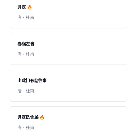
月夜 🔥
唐 - 杜甫
春宿左省
唐 - 杜甫
出此门有悲往事
唐 - 杜甫
月夜忆舍弟 🔥
唐 - 杜甫