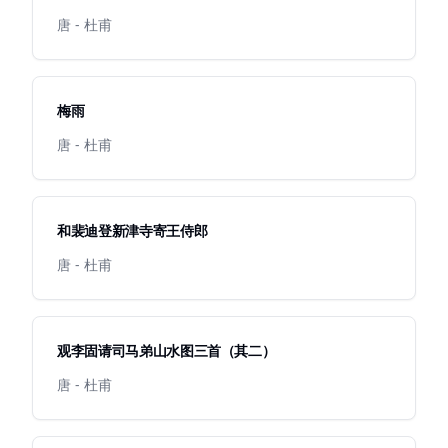
唐 - 杜甫
梅雨
唐 - 杜甫
和裴迪登新津寺寄王侍郎
唐 - 杜甫
观李固请司马弟山水图三首（其二）
唐 - 杜甫