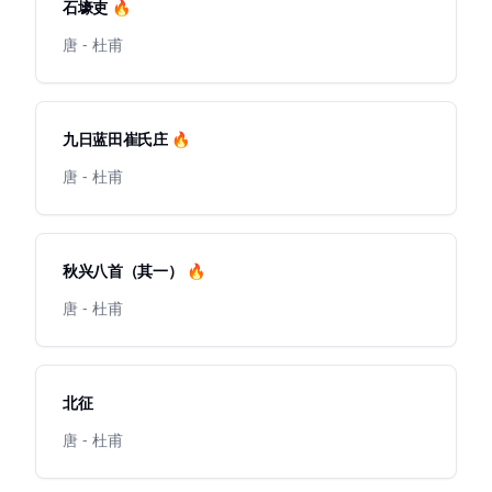
石壕吏 🔥
唐 - 杜甫
九日蓝田崔氏庄 🔥
唐 - 杜甫
秋兴八首（其一） 🔥
唐 - 杜甫
北征
唐 - 杜甫