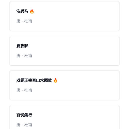
洗兵马 🔥
唐 - 杜甫
夏夜叹
唐 - 杜甫
戏题王宰画山水图歌 🔥
唐 - 杜甫
百忧集行
唐 - 杜甫