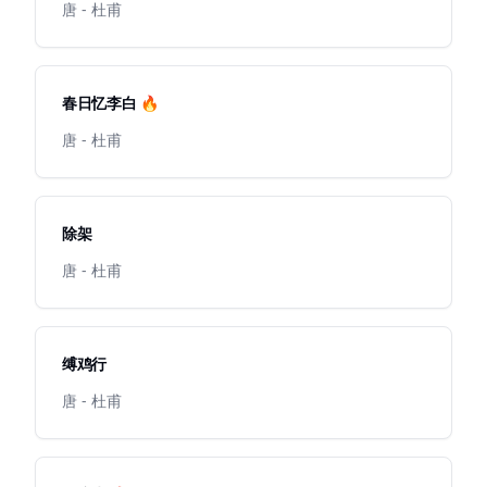
唐 - 杜甫
春日忆李白 🔥
唐 - 杜甫
除架
唐 - 杜甫
缚鸡行
唐 - 杜甫