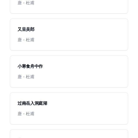
唐 - 杜甫
又呈吴郎
唐 - 杜甫
小寒食舟中作
唐 - 杜甫
过南岳入洞庭湖
唐 - 杜甫