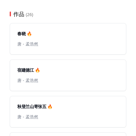
作品
(26)
春晓 🔥
唐 - 孟浩然
宿建德江 🔥
唐 - 孟浩然
秋登兰山寄张五 🔥
唐 - 孟浩然