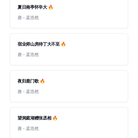
夏日南亭怀辛大 🔥
唐 - 孟浩然
宿业师山房待丁大不至 🔥
唐 - 孟浩然
夜归鹿门歌 🔥
唐 - 孟浩然
望洞庭湖赠张丞相 🔥
唐 - 孟浩然