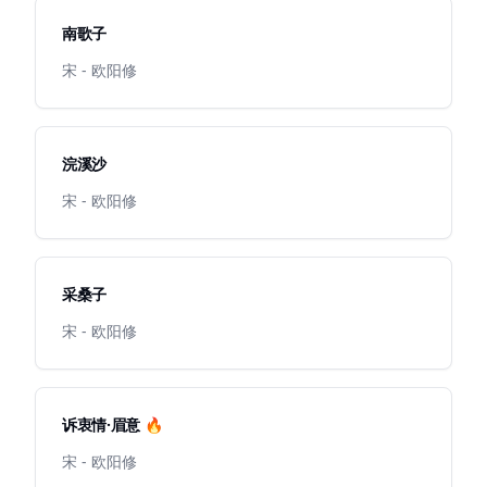
南歌子
宋 - 欧阳修
浣溪沙
宋 - 欧阳修
采桑子
宋 - 欧阳修
诉衷情·眉意 🔥
宋 - 欧阳修