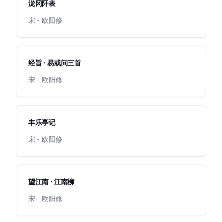
泷冈阡表
宋 - 欧阳修
经旨 · 易或问三首
宋 - 欧阳修
丰乐亭记
宋 - 欧阳修
望江南 · 江南柳
宋 - 欧阳修