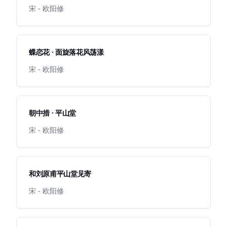
宋 - 欧阳修
蝶恋花 · 面旋落花风荡漾
宋 - 欧阳修
朝中措 · 平山堂
宋 - 欧阳修
和刘原甫平山堂见寄
宋 - 欧阳修