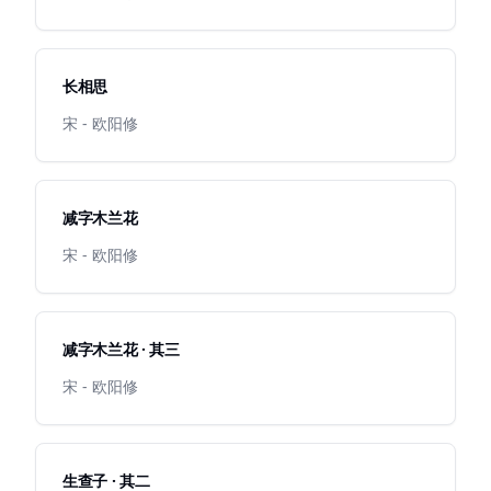
长相思
宋 - 欧阳修
减字木兰花
宋 - 欧阳修
减字木兰花 · 其三
宋 - 欧阳修
生查子 · 其二