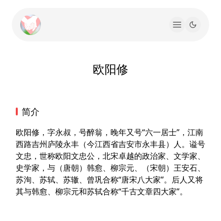
欧阳修
简介
欧阳修，字永叔，号醉翁，晚年又号“六一居士”，江南
西路吉州庐陵永丰（今江西省吉安市永丰县）人。谥号
文忠，世称欧阳文忠公，北宋卓越的政治家、文学家、
史学家，与（唐朝）韩愈、柳宗元、（宋朝）王安石、
苏洵、苏轼、苏辙、曾巩合称“唐宋八大家”。后人又将
其与韩愈、柳宗元和苏轼合称“千古文章四大家”。