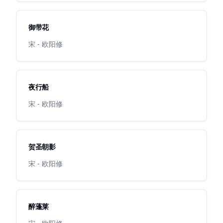
御带花
宋 - 欧阳修
夜行船
宋 - 欧阳修
贺圣朝影
宋 - 欧阳修
醉蓬莱