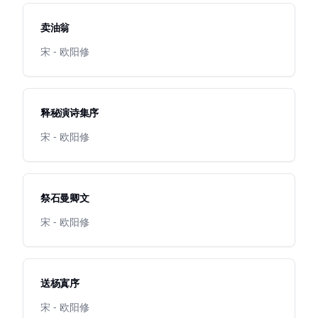
卖油翁
宋 - 欧阳修
释秘演诗集序
宋 - 欧阳修
祭石曼卿文
宋 - 欧阳修
送杨寘序
宋 - 欧阳修