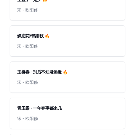
宋 - 欧阳修
蝶恋花/鹊踏枝 🔥
宋 - 欧阳修
玉楼春 · 别后不知君远近 🔥
宋 - 欧阳修
青玉案 · 一年春事都来几
宋 - 欧阳修