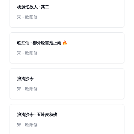
桃源忆故人 · 其二
宋 - 欧阳修
临江仙 · 柳外轻雷池上雨 🔥
宋 - 欧阳修
浪淘沙令
宋 - 欧阳修
浪淘沙令 · 五岭麦秋残
宋 - 欧阳修