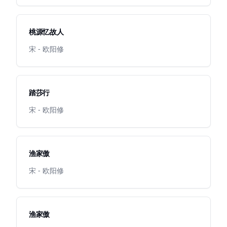
桃源忆故人
宋 - 欧阳修
踏莎行
宋 - 欧阳修
渔家傲
宋 - 欧阳修
渔家傲