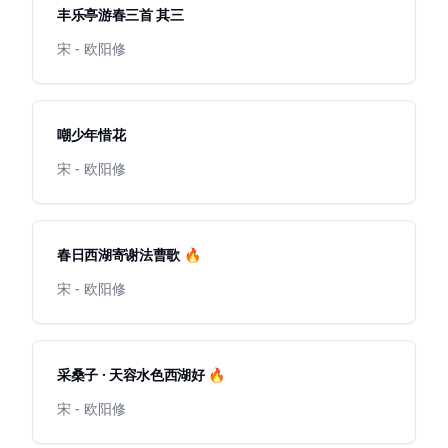
丰乐亭游春三首 其三
宋 - 欧阳修
嘲少年惜花
宋 - 欧阳修
春日西湖寄谢法曹歌 🔥
宋 - 欧阳修
采桑子 · 天容水色西湖好 🔥
宋 - 欧阳修