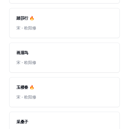
踏莎行 🔥
宋 - 欧阳修
画眉鸟
宋 - 欧阳修
玉楼春 🔥
宋 - 欧阳修
采桑子