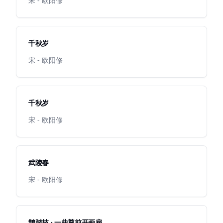
宋 - 欧阳修
千秋岁
宋 - 欧阳修
千秋岁
宋 - 欧阳修
武陵春
宋 - 欧阳修
鹊踏枝 · 一曲尊前开画扇