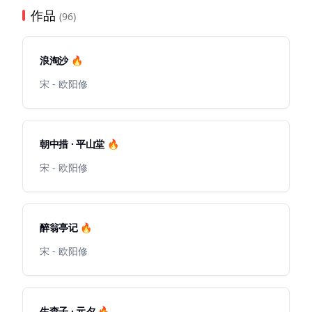
作品
(96)
浪淘沙 🔥
宋 - 欧阳修
朝中措 · 平山堂 🔥
宋 - 欧阳修
醉翁亭记 🔥
宋 - 欧阳修
生查子 · 元夕 🔥