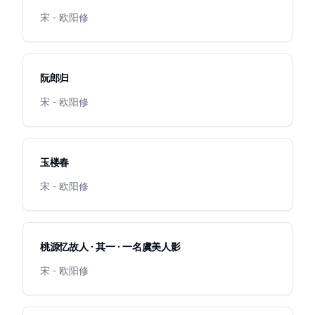
宋 - 欧阳修
阮郎归
宋 - 欧阳修
玉楼春
宋 - 欧阳修
桃源忆故人 · 其一 · 一名虞美人影
宋 - 欧阳修