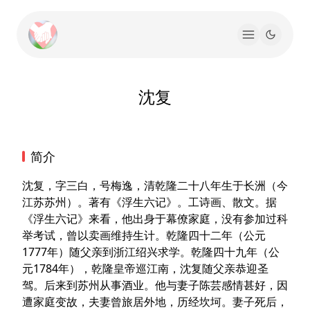
沈复
简介
沈复，字三白，号梅逸，清乾隆二十八年生于长洲（今
江苏苏州）。著有《浮生六记》。工诗画、散文。据
《浮生六记》来看，他出身于幕僚家庭，没有参加过科
举考试，曾以卖画维持生计。乾隆四十二年（公元
1777年）随父亲到浙江绍兴求学。乾隆四十九年（公
元1784年），乾隆皇帝巡江南，沈复随父亲恭迎圣
驾。后来到苏州从事酒业。他与妻子陈芸感情甚好，因
遭家庭变故，夫妻曾旅居外地，历经坎坷。妻子死后，