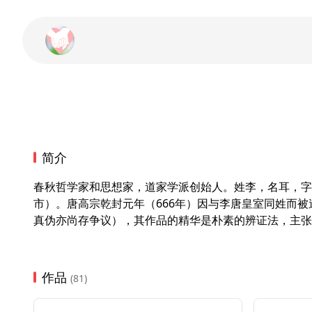
简介
春秋哲学家和思想家，道家学派创始人。姓李，名耳，字
市）。唐高宗乾封元年（666年）因与李唐皇室同姓而
真伪亦尚存争议），其作品的精华是朴素的辨证法，主张
作品
(81)