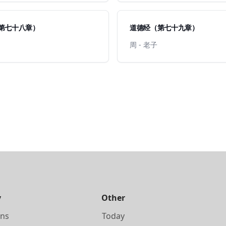
第七十八章）
道德经（第七十九章）
周 - 老子
y
Other
ons
Today